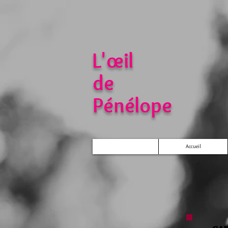
L'œil
de
Pénélope​​​​​​​​​​
Accueil