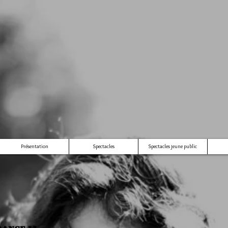
Présentation
Spectacles
Spectacles jeune public