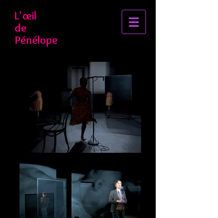
L'œil
de
Pénélope​​​​​​​​​​