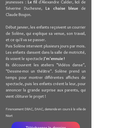
jeunesses :
Le fil
d'Alexandre Calder,
Ici
de
Séverine Duchesne,
La chaise bleue
de
Claude Boujon.
Début janvier, les enfants reçoivent un courrier
de Solène, qui explique sa venue, son travail,
et ce qu'il va se passer.
Puis Solène intervient plusieurs jours par mois.
Les enfants dansent dans la salle de motricité,
ils voient le spectacle
J'm'ennuie !
Ils découvrent les ateliers "Vidéos danse",
"Dessine-moi un théâtre". Solène prend un
temps pour montrer différentes affiches de
spectacle, puis les enfants créent la leur, pour
annoncer la grande surprise aux parents, qui
vient clôturer le projet !
Financement DRAC, DAAC, demande en cours à la ville de
Niort
Télécharger le dossier