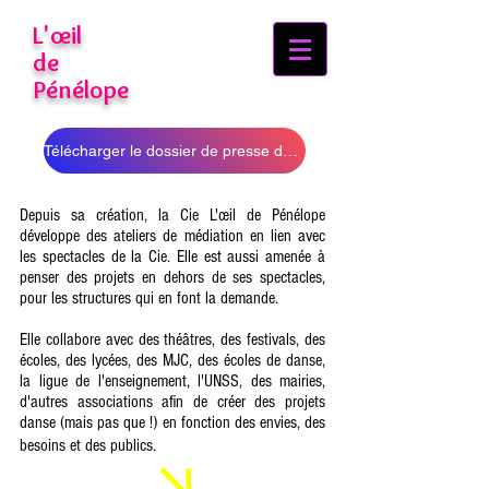
L'œil
de
Pénélope​​​​​​​​​​
Télécharger le dossier de presse des ateliers
Depuis sa création, la Cie L'œil de Pénélope
développe des ateliers de médiation en lien avec
les spectacles de la Cie. Elle est aussi amenée à
penser des projets en dehors de ses spectacles,
pour les structures qui en font la demande.
Elle collabore avec des théâtres, des festivals, des
écoles, des lycées, des MJC, des écoles de danse,
la ligue de l'enseignement, l'UNSS, des mairies,
d'autres associations afin de créer des projets
danse (mais pas que !) en fonction des envies, des
besoins et des publics.