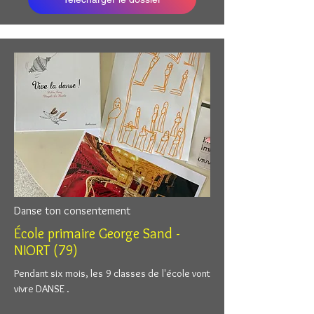
Danse ton consentement
École primaire George Sand -
NIORT (79)
Pendant six mois, les 9 classes de l'école vont
vivre DANSE .